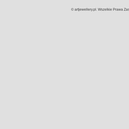
©
artjewellery.pl. Wszelkie Prawa Za