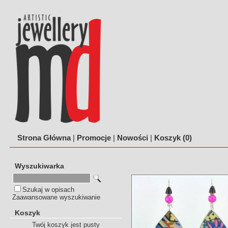
Strona Główna
|
Promocje
|
Nowości
|
Koszyk (
0
)
Wyszukiwarka
Szukaj w opisach
Zaawansowane wyszukiwanie
Koszyk
Twój koszyk jest pusty